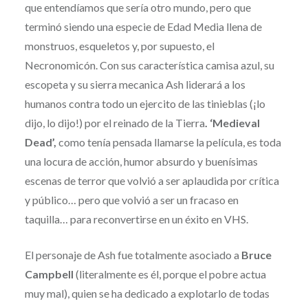
que entendíamos que sería otro mundo, pero que
terminó siendo una especie de Edad Media llena de
monstruos, esqueletos y, por supuesto, el
Necronomicón. Con sus característica camisa azul, su
escopeta y su sierra mecanica Ash liderará a los
humanos contra todo un ejercito de las tinieblas (¡lo
dijo, lo dijo!) por el reinado de la Tierra
. ‘Medieval
Dead’,
como tenía pensada llamarse la película, es toda
una locura de acción, humor absurdo y buenísimas
escenas de terror que volvió a ser aplaudida por crítica
y público… pero que volvió a ser un fracaso en
taquilla… para reconvertirse en un éxito en VHS.
El personaje de Ash fue totalmente asociado a
Bruce
Campbell
(literalmente es él, porque el pobre actua
muy mal), quien se ha dedicado a explotarlo de todas