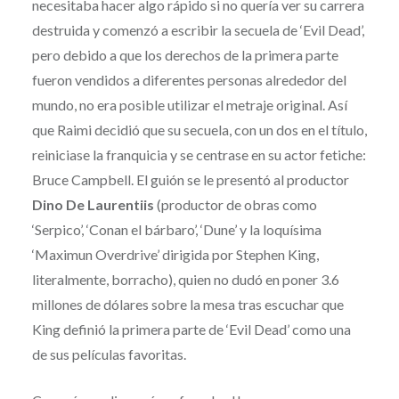
necesitaba hacer algo rápido si no quería ver su carrera
destruida y comenzó a escribir la secuela de ‘Evil Dead’,
pero debido a que los derechos de la primera parte
fueron vendidos a diferentes personas alrededor del
mundo, no era posible utilizar el metraje original. Así
que Raimi decidió que su secuela, con un dos en el título,
reiniciase la franquicia y se centrase en su actor fetiche:
Bruce Campbell. El guión se le presentó al productor
Dino De Laurentiis
(productor de obras como
‘Serpico’, ‘Conan el bárbaro’, ‘Dune’ y la loquísima
‘Maximun Overdrive’ dirigida por Stephen King,
literalmente, borracho), quien no dudó en poner 3.6
millones de dólares sobre la mesa tras escuchar que
King definió la primera parte de ‘Evil Dead’ como una
de sus películas favoritas.