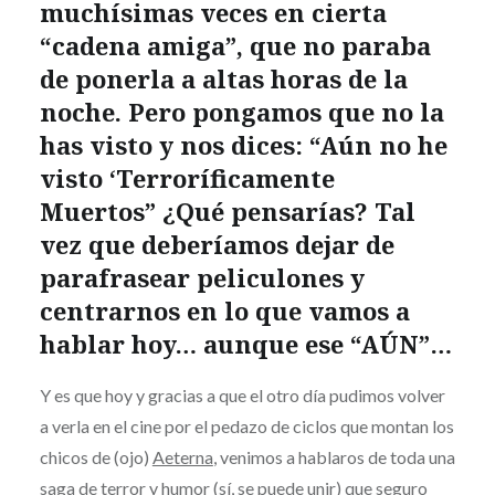
muchísimas veces en cierta
“cadena amiga”, que no paraba
de ponerla a altas horas de la
noche. Pero pongamos que no la
has visto y nos dices: “Aún no he
visto ‘Terroríficamente
Muertos” ¿Qué pensarías? Tal
vez que deberíamos dejar de
parafrasear peliculones y
centrarnos en lo que vamos a
hablar hoy… aunque ese “AÚN”
…
Y es que hoy y gracias a que el otro día pudimos volver
a verla en el cine por el pedazo de ciclos que montan los
chicos de (ojo)
Aeterna
, venimos a hablaros de toda una
saga de terror y humor (sí, se puede unir) que seguro