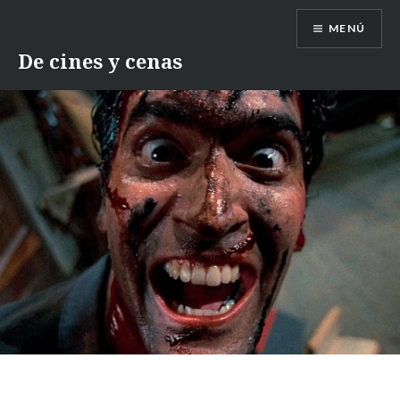
Saltar
MENÚ
contenido
De cines y cenas