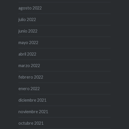
agosto 2022
julio 2022
junio 2022
mayo 2022
abril 2022
marzo 2022
febrero 2022
enero 2022
diciembre 2021
noviembre 2021
octubre 2021