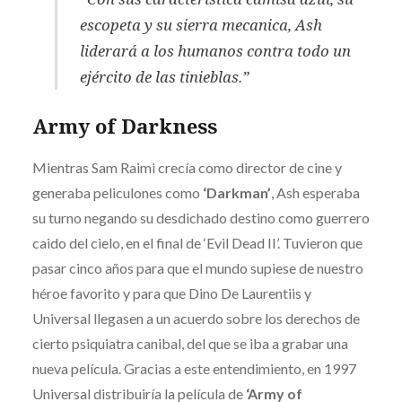
escopeta y su sierra mecanica,
Ash
liderará a los humanos contra todo un
ejército de las tinieblas.”
Army of Darkness
Mientras Sam Raimi crecía como director de cine y
generaba peliculones como
‘Darkman’
, Ash esperaba
su turno negando su desdichado destino como guerrero
caido del cielo, en el final de ‘Evil Dead II’. Tuvieron que
pasar cinco años para que el mundo supiese de nuestro
héroe favorito y para que Dino De Laurentiis y
Universal llegasen a un acuerdo sobre los derechos de
cierto psiquiatra canibal, del que se iba a grabar una
nueva película. Gracias a este entendimiento, en 1997
Universal distribuiría la película de
‘Army of