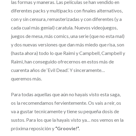
las formas y maneras. Las películas se han vendido en
diferentes packs y multipacks con finales alternativos,
con y sin censura, remasterizadas y con diferentes (y a
cada cual más genial) caratula. Nuevos videojuegos,
juegos de mesa, más comics, una serie (que no esta mal)
y dos nuevas versiones que dan más miedo que risa, son
(hasta ahora) todo lo que Raimi y Campbell, Campbell y
Raimi, han conseguido ofrecernos en estos más de
cuarenta años de ‘Evil Dead’. Y sinceramente…
queremos más.
Para todas aquellas que aún no hayais visto esta saga,
os la recomendamos fervientemente. Os vais a reir, os
va a gustar tecnicamente y tiene su pequeña dosis de
sustos. Para los que la hayais visto ya… nos vemos en la
próxima reposición y
“Groovie!”.