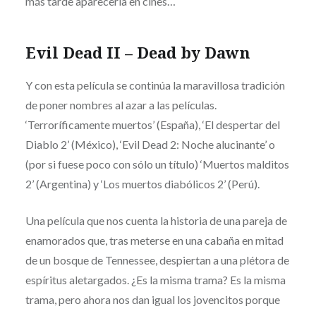
más tarde aparecería en cines…
Evil Dead II – Dead by Dawn
Y con esta película se continúa la maravillosa tradición
de poner nombres al azar a las películas.
‘Terroríficamente muertos’ (España), ‘El despertar del
Diablo 2’ (México), ‘Evil Dead 2: Noche alucinante’ o
(por si fuese poco con sólo un título) ‘Muertos malditos
2’ (Argentina) y ‘Los muertos diabólicos 2’ (Perú).
Una película que nos cuenta la historia de una pareja de
enamorados que, tras meterse en una cabaña en mitad
de un bosque de Tennessee, despiertan a una plétora de
espíritus aletargados. ¿Es la misma trama? Es la misma
trama, pero ahora nos dan igual los jovencitos porque