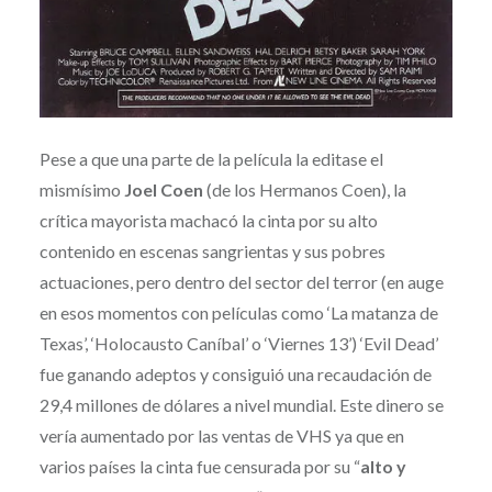
Pese a que una parte de la película la editase el
mismísimo
Joel Coen
(de los Hermanos Coen), la
crítica mayorista machacó la cinta por su alto
contenido en escenas sangrientas y sus pobres
actuaciones, pero dentro del sector del terror (en auge
en esos momentos con películas como ‘La matanza de
Texas’, ‘Holocausto Caníbal’ o ‘Viernes 13’) ‘Evil Dead’
fue ganando adeptos y consiguió una recaudación de
29,4 millones de dólares a nivel mundial. Este dinero se
vería aumentado por las ventas de VHS ya que en
varios países la cinta fue censurada por su “
alto y