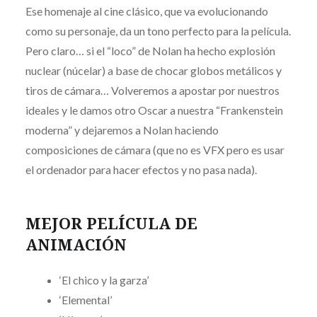
Ese homenaje al cine clásico, que va evolucionando
como su personaje, da un tono perfecto para la película.
Pero claro… si el “loco” de Nolan ha hecho explosión
nuclear (núcelar) a base de chocar globos metálicos y
tiros de cámara… Volveremos a apostar por nuestros
ideales y le damos otro Oscar a nuestra “Frankenstein
moderna” y dejaremos a Nolan haciendo
composiciones de cámara (que no es VFX pero es usar
el ordenador para hacer efectos y no pasa nada).
MEJOR PELÍCULA DE
ANIMACIÓN
‘El chico y la garza’
‘Elemental’