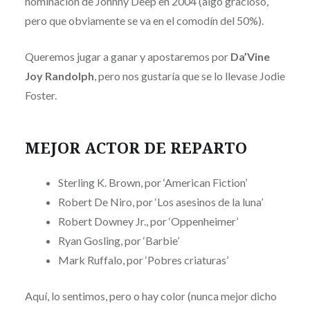
nominación de Johnny Deep en 2004 (algo gracioso,
pero que obviamente se va en el comodín del 50%).
Queremos jugar a ganar y apostaremos por
Da’Vine
Joy Randolph
, pero nos gustaría que se lo llevase Jodie
Foster.
MEJOR ACTOR DE REPARTO
Sterling K. Brown, por ‘American Fiction’
Robert De Niro, por ‘Los asesinos de la luna’
Robert Downey Jr., por ‘Oppenheimer’
Ryan Gosling, por ‘Barbie’
Mark Ruffalo, por ‘Pobres criaturas’
Aquí, lo sentimos, pero o hay color (nunca mejor dicho