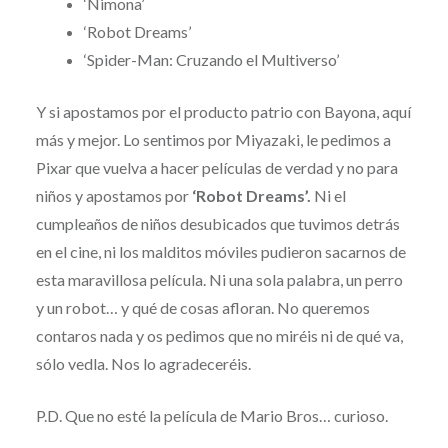
‘Nimona’
‘Robot Dreams’
‘Spider-Man: Cruzando el Multiverso’
Y si apostamos por el producto patrio con Bayona, aquí
más y mejor. Lo sentimos por Miyazaki, le pedimos a
Pixar que vuelva a hacer películas de verdad y no para
niños y apostamos por
‘Robot Dreams’.
Ni el
cumpleaños de niños desubicados que tuvimos detrás
en el cine, ni los malditos móviles pudieron sacarnos de
esta maravillosa película. Ni una sola palabra, un perro
y un robot… y qué de cosas afloran. No queremos
contaros nada y os pedimos que no miréis ni de qué va,
sólo vedla. Nos lo agradeceréis.
P.D. Que no esté la película de Mario Bros… curioso.