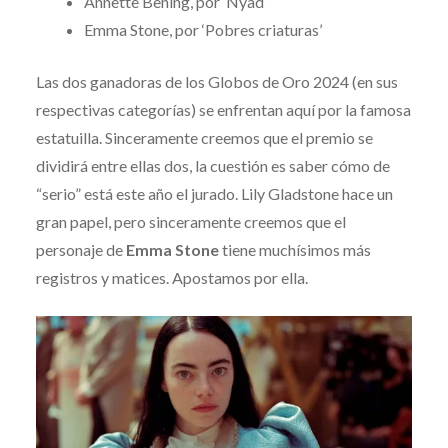
Annette Bening, por ‘Nyad’
Emma Stone, por ‘Pobres criaturas’
Las dos ganadoras de los Globos de Oro 2024 (en sus
respectivas categorías) se enfrentan aquí por la famosa
estatuilla. Sinceramente creemos que el premio se
dividirá entre ellas dos, la cuestión es saber cómo de
“serio” está este año el jurado. Lily Gladstone hace un
gran papel, pero sinceramente creemos que el
personaje de
Emma Stone
tiene muchísimos más
registros y matices. Apostamos por ella.