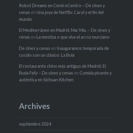
Robot Dreams en CentroCentro – De cines y
cenas
en
Una joya de Netflix: Carol y el fin del
mundo
El Mediterráneo en Madrid. Mar Mía. – De cines y
cenas
en
La mestiza o que viva el arroz murciano
De cines y cenas
en
Inauguramos temporada de
cocido con un clásico: La Bola
El restaurante chino más antiguo de Madrid: El
Buda Feliz – De cines y cenas
en
Comida picante y
auténtica en Sichuan Kitchen
Archives
septiembre 2024