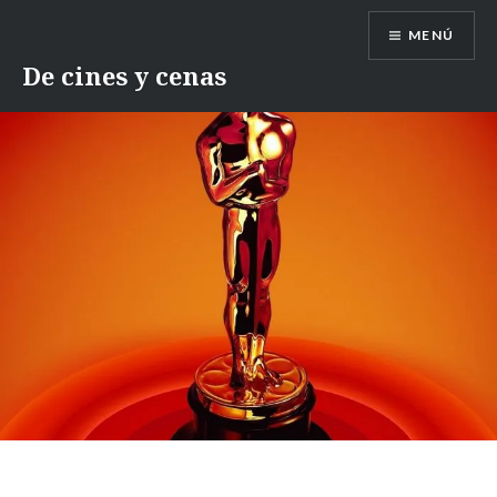
Saltar
MENÚ
contenido
De cines y cenas