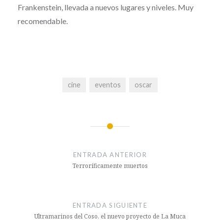
Frankenstein, llevada a nuevos lugares y niveles. Muy
recomendable.
cine
eventos
oscar
Navegación
de
ENTRADA ANTERIOR
entradas
Terroríficamente muertos
ENTRADA SIGUIENTE
Ultramarinos del Coso, el nuevo proyecto de La Muca