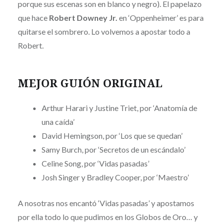
porque sus escenas son en blanco y negro). El papelazo
que hace
Robert Downey Jr.
en ‘Oppenheimer’ es para
quitarse el sombrero. Lo volvemos a apostar todo a
Robert.
MEJOR GUIÓN ORIGINAL
Arthur Harari y Justine Triet, por ‘Anatomía de
una caída’
David Hemingson, por ‘Los que se quedan’
Samy Burch, por ‘Secretos de un escándalo’
Celine Song, por ‘Vidas pasadas’
Josh Singer y Bradley Cooper, por ‘Maestro’
A nosotras nos encantó ‘Vidas pasadas’ y apostamos
por ella todo lo que pudimos en los Globos de Oro… y