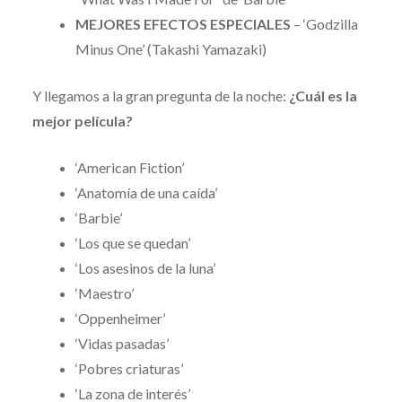
MEJORES EFECTOS ESPECIALES
– ‘Godzilla
Minus One’ (Takashi Yamazaki)
Y llegamos a la gran pregunta de la noche:
¿Cuál es la
mejor película?
‘American Fiction’
‘Anatomía de una caída’
‘Barbie’
‘Los que se quedan’
‘Los asesinos de la luna’
‘Maestro’
‘Oppenheimer’
‘Vidas pasadas’
‘Pobres criaturas’
‘La zona de interés’