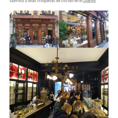
sabroso y unas croquetas de cocido en el
Lhardy.