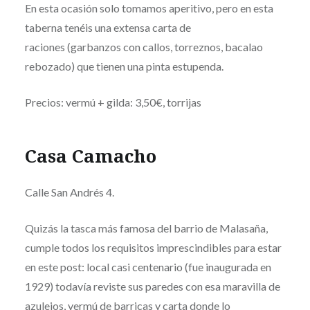
En esta ocasión solo tomamos aperitivo, pero en esta
taberna tenéis una extensa carta de
raciones (garbanzos con callos, torreznos, bacalao
rebozado) que tienen una pinta estupenda.
Precios: vermú + gilda: 3,50€, torrijas
Casa Camacho
Calle San Andrés 4.
Quizás la tasca más famosa del barrio de Malasaña,
cumple todos los requisitos imprescindibles para estar
en este post: local casi centenario (fue inaugurada en
1929) todavía reviste sus paredes con esa maravilla de
azulejos, vermú de barricas y carta donde lo