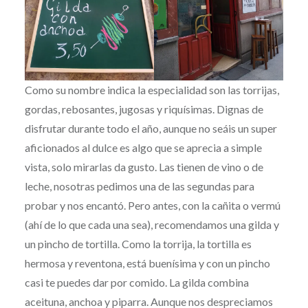
Como su nombre indica la especialidad son las torrijas,
gordas, rebosantes, jugosas y riquísimas. Dignas de
disfrutar durante todo el año, aunque no seáis un super
aficionados al dulce es algo que se aprecia a simple
vista, solo mirarlas da gusto. Las tienen de vino o de
leche, nosotras pedimos una de las segundas para
probar y nos encantó. Pero antes, con la cañita o vermú
(ahí de lo que cada una sea), recomendamos una gilda y
un pincho de tortilla. Como la torrija, la tortilla es
hermosa y reventona, está buenísima y con un pincho
casi te puedes dar por comido. La gilda combina
aceituna, anchoa y piparra. Aunque nos despreciamos