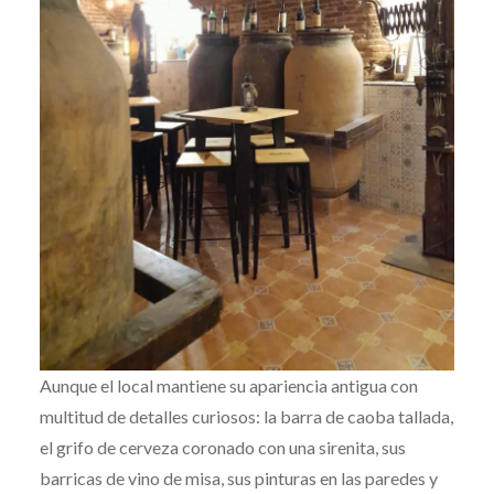
Aunque el local mantiene su apariencia antigua con
multitud de detalles curiosos: la barra de caoba tallada,
el grifo de cerveza coronado con una sirenita, sus
barricas de vino de misa, sus pinturas en las paredes y