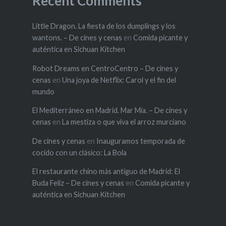
Recent Comments
Little Dragon. La fiesta de los dumplings y los
wantons. – De cines y cenas
en
Comida picante y
auténtica en Sichuan Kitchen
Robot Dreams en CentroCentro – De cines y
cenas
en
Una joya de Netflix: Carol y el fin del
mundo
El Mediterráneo en Madrid. Mar Mía. – De cines y
cenas
en
La mestiza o que viva el arroz murciano
De cines y cenas
en
Inauguramos temporada de
cocido con un clásico: La Bola
El restaurante chino más antiguo de Madrid: El
Buda Feliz – De cines y cenas
en
Comida picante y
auténtica en Sichuan Kitchen