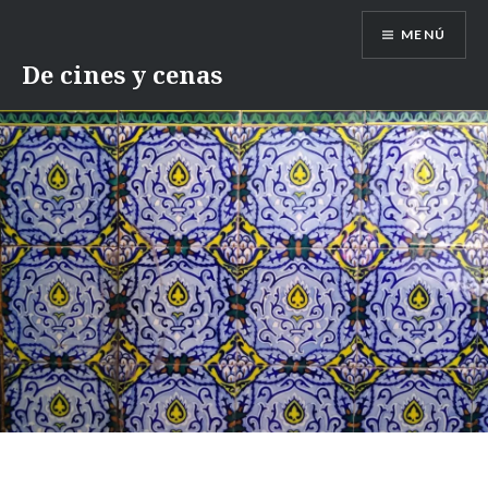
Saltar
MENÚ
contenido
De cines y cenas