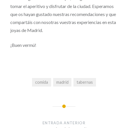
tomar el aperitivo y disfrutar de la ciudad. Esperamos
que os hayan gustado nuestras recomendaciones y que
compartáis con nosotras vuestras experiencias en esta
joyas de Madrid.
¡Buen vermú!
comida
madrid
tabernas
Navegación
de
ENTRADA ANTERIOR