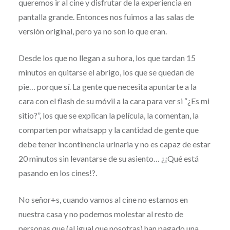
queremos ir al cine y disfrutar de la experiencia en
pantalla grande. Entonces nos fuimos a las salas de
versión original, pero ya no son lo que eran.
Desde los que no llegan a su hora, los que tardan 15
minutos en quitarse el abrigo, los que se quedan de
pie… porque sí. La gente que necesita apuntarte a la
cara con el flash de su móvil a la cara para ver si “¿Es mi
sitio?”, los que se explican la película, la comentan, la
comparten por whatsapp y la cantidad de gente que
debe tener incontinencia urinaria y no es capaz de estar
20 minutos sin levantarse de su asiento… ¿¡Qué está
pasando en los cines!?.
No señor+s, cuando vamos al cine no estamos en
nuestra casa y no podemos molestar al resto de
personas que (al igual que nosotras) han pagado una