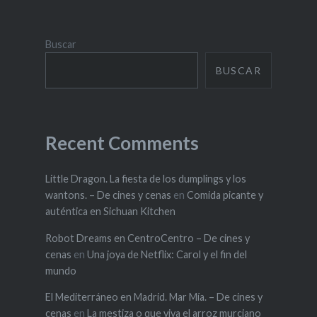
Buscar
BUSCAR
Recent Comments
Little Dragon. La fiesta de los dumplings y los
wantons. – De cines y cenas
en
Comida picante y
auténtica en Sichuan Kitchen
Robot Dreams en CentroCentro – De cines y
cenas
en
Una joya de Netflix: Carol y el fin del
mundo
El Mediterráneo en Madrid. Mar Mía. – De cines y
cenas
en
La mestiza o que viva el arroz murciano