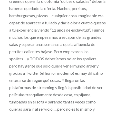
creemos que en la dicotomía “dulces o saladas”, debería
haberse quedado la oferta. Nachos, perritos,
hamburguesas, pizzas… cualquier cosa imaginable era
capaz de aparecer a tu lado y darle olor a cuatro quesos
a tu experiencia viendo “12 años de esclavitud”. Fuimos
muchos los que empezamos a escapar de las grandes
salas y esperar unas semanas a que la afluencia de
perritos calientes bajase. Pero empezaron los
spoilers… y TODOS deberíamos odiar los spoilers,
pero hay gente que solo quiere ver el mundo arder y
gracias a Twitter (el horror moderno) es muy difícil no
enterarse de según qué cosas. Y llegaron las
plataformas de streaming y llegó la posibilidad de ver
películas tranquilamente desde casa, en pijama,
tumbadas en el sofá y parando tantas veces como
quieras para ir al servicio…. pero no es lo mismo y