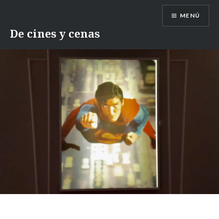
Saltar
MENÚ
contenido
De cines y cenas