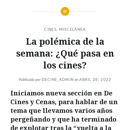
CINES
,
MISCELÁNEA
La polémica de la
semana: ¿Qué pasa en
los cines?
Publicada por
DECINE_ADMIN
en
ABRIL 28, 2022
Iniciamos nueva sección en De
Cines y Cenas, para hablar de un
tema que llevamos varios años
pergeñando y que ha terminado
de explotar tras la “vuelta a la