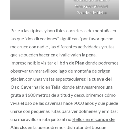
Monteperdido en el
Parador de Bielsa
Pese a las típicas y horribles carreteras de montaña en
las que “dos direcciones” significan “por favor que no
me cruce con nadie”, las diferentes actividades y rutas
que se pueden hacer en el valle valen la pena.
Imprescindible visitar el
Ibón de Plan
donde podremos
observar un maravilloso lago de montaña de origen
glaciar, con unas vistas espectaculares; la
cueva del
Oso Cavernario
en
Tella
, donde atravesaremos una
gruta a 1600 metros de altitud y descubriremos cómo
vivía el oso de las cavernas hace 9000 años y que puede
unirse con pequeñas rutas para ver dólmenes y ermitas;
una maravillosa ruta junto al río
Bellós en el
cañón de
Añisclo
, en la que podremos disfrutar del bosque