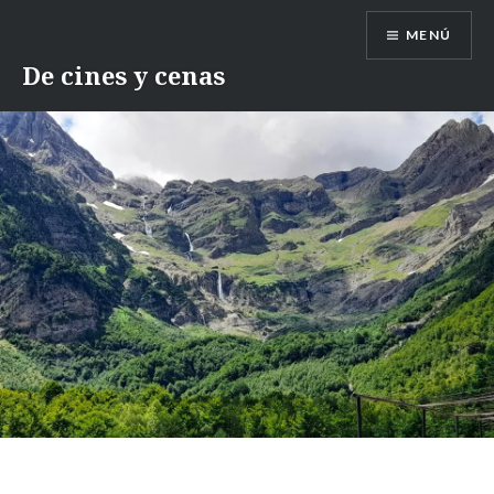
Saltar
MENÚ
contenido
De cines y cenas