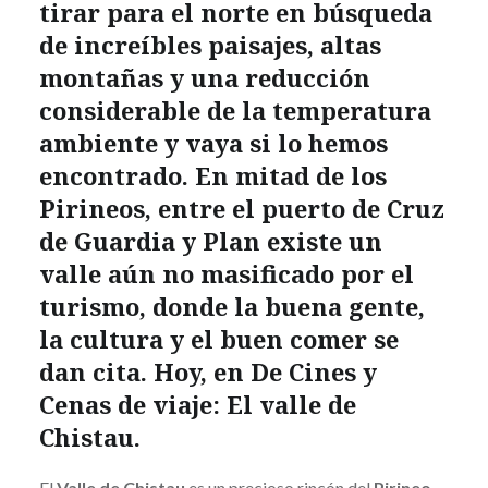
tirar para el norte en búsqueda
de increíbles paisajes, altas
montañas y una reducción
considerable de la temperatura
ambiente y vaya si lo hemos
encontrado. En mitad de los
Pirineos, entre el puerto de Cruz
de Guardia y Plan existe un
valle aún no masificado por el
turismo, donde la buena gente,
la cultura y el buen comer se
dan cita. Hoy, en De Cines y
Cenas de viaje: El valle de
Chistau.
El
Valle de Chistau
es un precioso rincón del
Pirineo