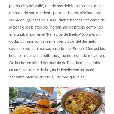
pueblecito del valle) donde nos deleitaron con un menú
demasiado sorprendente para ser bar de piscina, como
las hamburguesas de
‘Casa Ruche’
hechas con carne de
la zona o los platos del “no tan mal de precio como nos
imaginábamos” en el
‘
Parador de Bielsa
’
(donde, sin
duda, lo mejor son las increíbles vistas del deshielo
cayendo por las rocosas paredes de Pirineos) (no así los
helados, que están malísimos), hemos comido muy bien.
De hecho, en mitad del pueblo de Plan, hemos comido
en un
restaurante de la guía Michelin
con un menú
bastante bien de precio. ¿Qué más queréis?