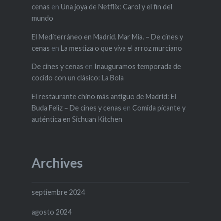
cenas
en
Una joya de Netflix: Carol y el fin del
mundo
El Mediterráneo en Madrid. Mar Mía. – De cines y
cenas
en
La mestiza o que viva el arroz murciano
De cines y cenas
en
Inauguramos temporada de
cocido con un clásico: La Bola
El restaurante chino más antiguo de Madrid: El
Buda Feliz – De cines y cenas
en
Comida picante y
auténtica en Sichuan Kitchen
Archives
septiembre 2024
agosto 2024