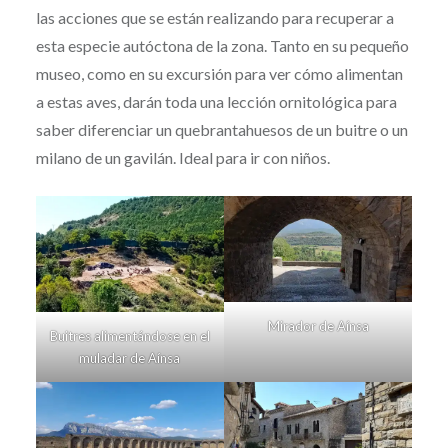
las acciones que se están realizando para recuperar a
esta especie autóctona de la zona. Tanto en su pequeño
museo, como en su excursión para ver cómo alimentan
a estas aves, darán toda una lección ornitológica para
saber diferenciar un quebrantahuesos de un buitre o un
milano de un gavilán. Ideal para ir con niños.
Mirador de Aínsa
Buitres alimentándose en el
muladar de Aínsa