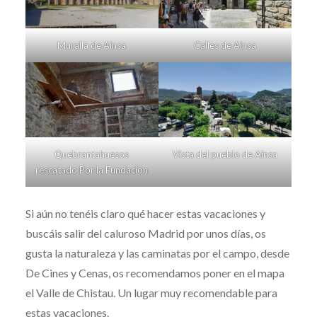
Muralla de Aínsa
Calles de Aínsa
Quebrantahuesos
Vista del pueblo de Aínsa
rescatado Por la Fundación
Si aún no tenéis claro qué hacer estas vacaciones y
buscáis salir del caluroso Madrid por unos días, os
gusta la naturaleza y las caminatas por el campo, desde
De Cines y Cenas, os recomendamos poner en el mapa
el Valle de Chistau. Un lugar muy recomendable para
estas vacaciones.