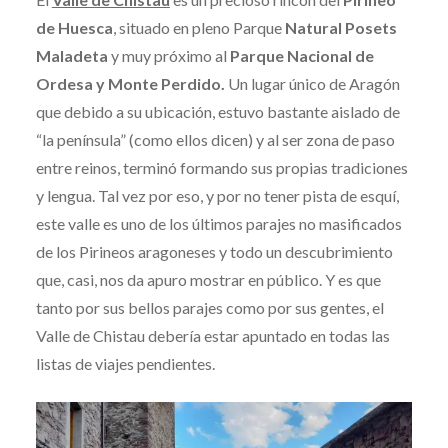
de Huesca
, situado en pleno Parque
Natural Posets
Maladeta
y muy próximo al
Parque Nacional de
Ordesa y Monte Perdido.
Un lugar único de Aragón
que debido a su ubicación, estuvo bastante aislado de
“la península” (como ellos dicen) y al ser zona de paso
entre reinos, terminó formando sus propias tradiciones
y lengua. Tal vez por eso, y por no tener pista de esquí,
este valle es uno de los últimos parajes no masificados
de los Pirineos aragoneses y todo un descubrimiento
que, casi, nos da apuro mostrar en público. Y es que
tanto por sus bellos parajes como por sus gentes, el
Valle de Chistau debería estar apuntado en todas las
listas de viajes pendientes.